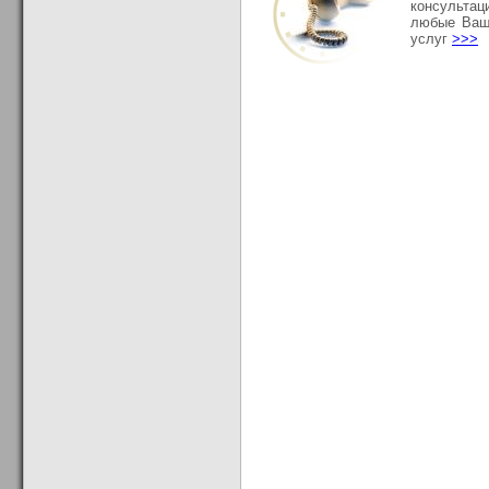
консультац
любые Ваш
услуг
>>>