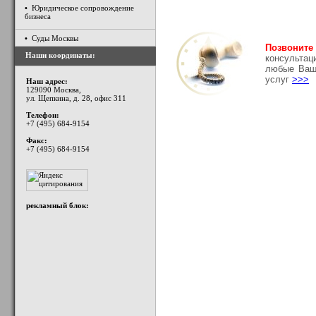
•
Юридическое сопровождение
бизнеса
•
Суды Москвы
Позвоните
Наши координаты:
консультац
любые Ваш
услуг
>>>
Наш адрес:
129090 Москва,
ул. Щепкина, д. 28, офис 311
Телефон:
+7 (495) 684-9154
Факс:
+7 (495) 684-9154
рекламный блок: